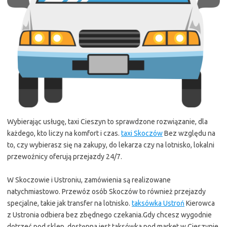
Wybierając usługę, taxi Cieszyn to sprawdzone rozwiązanie, dla
każdego, kto liczy na komfort i czas.
taxi Skoczów
Bez względu na
to, czy wybierasz się na zakupy, do lekarza czy na lotnisko, lokalni
przewoźnicy oferują przejazdy 24/7.
W Skoczowie i Ustroniu, zamówienia są realizowane
natychmiastowo. Przewóz osób Skoczów to również przejazdy
specjalne, takie jak transfer na lotnisko.
taksówka Ustroń
Kierowca
z Ustronia odbiera bez zbędnego czekania.Gdy chcesz wygodnie
dotrzeć pod sklep, dostępna jest taksówka pod market w Cieszynie.