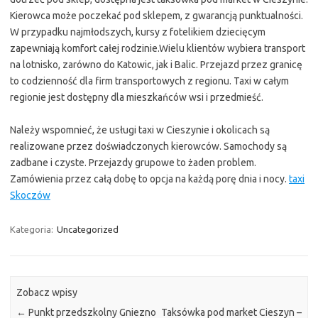
Kierowca może poczekać pod sklepem, z gwarancją punktualności.
W przypadku najmłodszych, kursy z fotelikiem dziecięcym
zapewniają komfort całej rodzinie.Wielu klientów wybiera transport
na lotnisko, zarówno do Katowic, jak i Balic. Przejazd przez granicę
to codzienność dla firm transportowych z regionu. Taxi w całym
regionie jest dostępny dla mieszkańców wsi i przedmieść.
Należy wspomnieć, że usługi taxi w Cieszynie i okolicach są
realizowane przez doświadczonych kierowców. Samochody są
zadbane i czyste. Przejazdy grupowe to żaden problem.
Zamówienia przez całą dobę to opcja na każdą porę dnia i nocy.
taxi
Skoczów
Kategoria:
Uncategorized
Zobacz wpisy
←
Punkt przedszkolny Gniezno
Taksówka pod market Cieszyn –