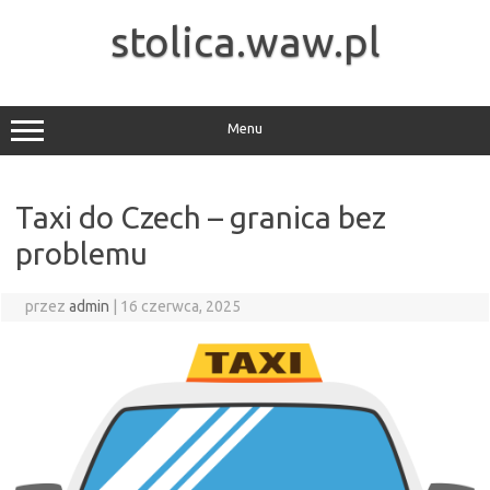
Przejdź
do
stolica.waw.pl
treści
Menu
Taxi do Czech – granica bez
problemu
przez
admin
|
16 czerwca, 2025