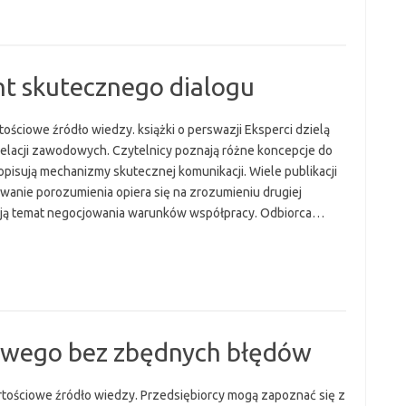
nt skutecznego dialogu
tościowe źródło wiedzy. książki o perswazji Eksperci dzielą
elacji zawodowych. Czytelnicy poznają różne koncepcje do
 opisują mechanizmy skutecznej komunikacji. Wiele publikacji
anie porozumienia opiera się na zrozumieniu drugiej
zają temat negocjowania warunków współpracy. Odbiorca…
towego bez zbędnych błędów
tościowe źródło wiedzy. Przedsiębiorcy mogą zapoznać się z