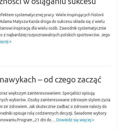
zności w osiąganiu sukcesu
efektem systematycznej pracy. Wiele inspirujących historii
 Adama Małysza Każda droga do sukcesu składa się z wielu
anowi inspirację dla wielu osób. Zawodnik systematycznie
go z najbardziej rozpoznawalnych polskich sportowców. Jego
ęcej »
 nawykach – od czego zacząć
oraz większym zainteresowaniem. Specjaliści opisują
nnych wyborów. Osoby zainteresowane zdrowym stylem życia
 ze zdrowiem. Jak skutecznie zadbać o zdrowie należy do
radniki opisuje rolę codziennych decyzji. Świadome wybory
jonowaniu.Program „21 dni do…
Dowiedz się więcej »