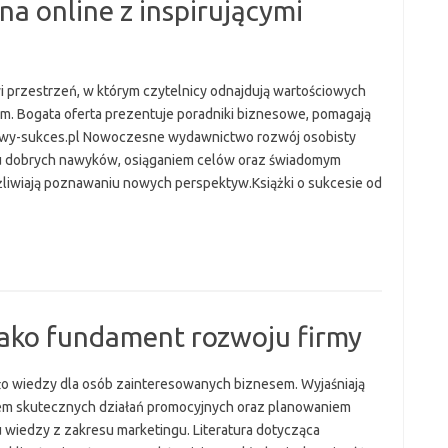
a online z inspirującymi
i przestrzeń, w którym czytelnicy odnajdują wartościowych
em. Bogata oferta prezentuje poradniki biznesowe, pomagają
wy-sukces.pl Nowoczesne wydawnictwo rozwój osobisty
iu dobrych nawyków, osiąganiem celów oraz świadomym
żliwiają poznawaniu nowych perspektyw.Książki o sukcesie od
jako fundament rozwoju firmy
ło wiedzy dla osób zainteresowanych biznesem. Wyjaśniają
iem skutecznych działań promocyjnych oraz planowaniem
u wiedzy z zakresu marketingu. Literatura dotycząca