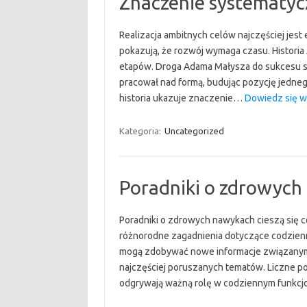
Znaczenie systematyc
Realizacja ambitnych celów najczęściej jest 
pokazują, że rozwój wymaga czasu. Historia
etapów. Droga Adama Małysza do sukcesu st
pracował nad formą, budując pozycję jedne
historia ukazuje znaczenie…
Dowiedz się wi
Kategoria:
Uncategorized
Poradniki o zdrowych
Poradniki o zdrowych nawykach cieszą się c
różnorodne zagadnienia dotyczące codzie
mogą zdobywać nowe informacje związanymi
najczęściej poruszanych tematów. Liczne po
odgrywają ważną rolę w codziennym funkc