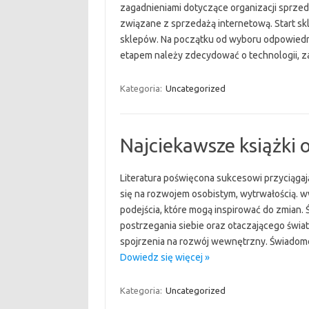
zagadnieniami dotyczące organizacji sprze
związane z sprzedażą internetową. Start skl
sklepów. Na początku od wyboru odpowiedn
etapem należy zdecydować o technologii, 
Kategoria:
Uncategorized
Najciekawsze książki 
Literatura poświęcona sukcesowi przyciąga
się na rozwojem osobistym, wytrwałością. w
podejścia, które mogą inspirować do zmian
postrzegania siebie oraz otaczającego świat
spojrzenia na rozwój wewnętrzny. Świadome
Dowiedz się więcej »
Kategoria:
Uncategorized