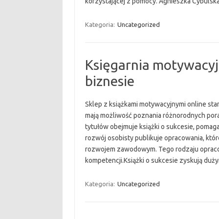
korzystającej z pomocy. Agnieszka Cybuls
Kategoria:
Uncategorized
Księgarnia motywacyjn
biznesie
Sklep z książkami motywacyjnymi online st
mają możliwość poznania różnorodnych pora
tytułów obejmuje książki o sukcesie, pom
rozwój osobisty publikuje opracowania, któ
rozwojem zawodowym. Tego rodzaju opraco
kompetencji.Książki o sukcesie zyskują du
Kategoria:
Uncategorized