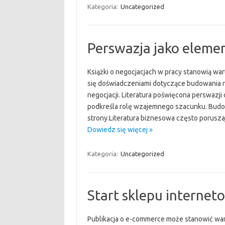
Kategoria:
Uncategorized
Perswazja jako eleme
Książki o negocjacjach w pracy stanowią war
się doświadczeniami dotyczące budowania r
negocjacji. Literatura poświęcona perswazji
podkreśla rolę wzajemnego szacunku. Budow
strony.Literatura biznesowa często porus
Dowiedz się więcej »
Kategoria:
Uncategorized
Start sklepu interne
Publikacja o e-commerce może stanowić war