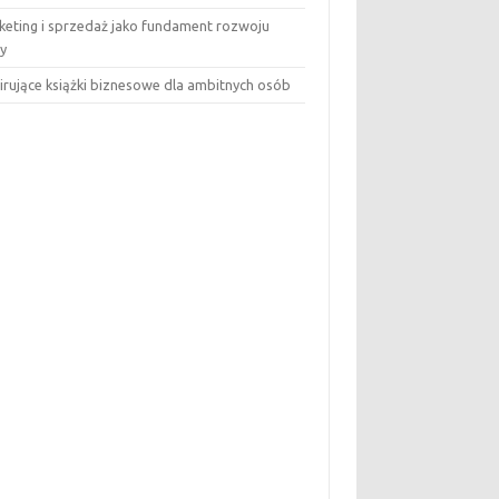
keting i sprzedaż jako fundament rozwoju
my
pirujące książki biznesowe dla ambitnych osób