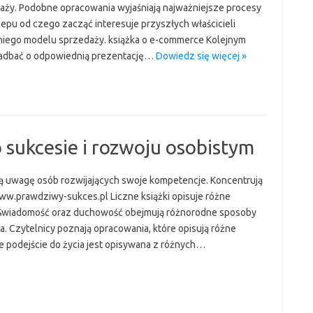
daży. Podobne opracowania wyjaśniają najważniejsze procesy
epu od czego zacząć interesuje przyszłych właścicieli
iego modelu sprzedaży. książka o e-commerce Kolejnym
zadbać o odpowiednią prezentację…
Dowiedz się więcej »
o sukcesie i rozwoju osobistym
ją uwagę osób rozwijających swoje kompetencje. Koncentrują
ww.prawdziwy-sukces.pl Liczne książki opisuje różne
. Świadomość oraz duchowość obejmują różnorodne sposoby
a. Czytelnicy poznają opracowania, które opisują różne
 podejście do życia jest opisywana z różnych…