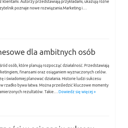
z klientami. Autorzy przedstawiają przykładami, ukazują różne
 czytelnik poznaje nowe rozwiązania.Marketing i…
iznesowe dla ambitnych osób
ród osób, które planują rozpocząć działalność. Przedstawiają
ketingiem, finansami oraz osiąganiem wyznaczonych celów.
 i świadomiej planować działania. Historie ludzi sukcesu
anów rzadko bywa łatwa. Można prześledzić kluczowe momenty
 zamierzonych rezultatów. Takie…
Dowiedz się więcej »