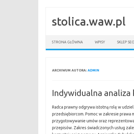
Przejdź
do
treści
stolica.waw.pl
STRONA GŁÓWNA
WPISY
SKLEP SE
ARCHIWUM AUTORA:
ADMIN
Indywidualna analiza
Radca prawny odgrywa istotną rolę w udziel
przedsiębiorcom. Pomoc w zakresie prawa 
przygotowywanie umów oraz reprezentowan
przepisów. Zakres świadczonych usług zale