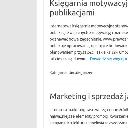
Księgarnia motywacyjn
publikacjami
Internetowa księgarnia motywacyjna stanow
publikacji związanych z motywacją i biznes
poznawać nowe zagadnienia. www.prawdzi
publikuje opracowania, opisujące budowan
planowaniem przyszłości. Takie książki umo
lat cieszą się dużym…
Dowiedz się więcej »
Kategoria:
Uncategorized
Marketing i sprzedaż 
Literatura marketingowa tworzą cenne źród
najważniejsze elementy promocji, tworzen
kampanii. Ich lektura umożliwia rozszerzani