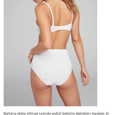
Bielizna sklep oferuje szeroki wybór bielizny damskiej i męskiej. W