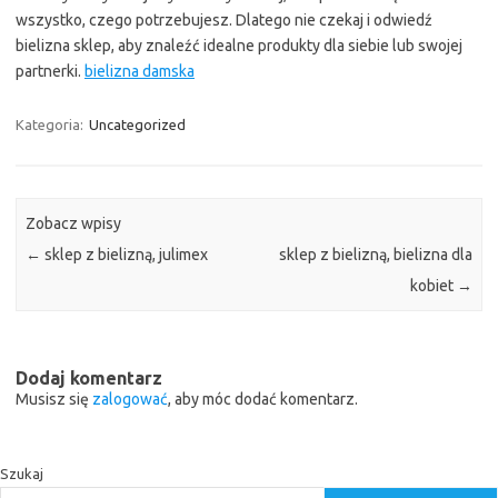
wszystko, czego potrzebujesz. Dlatego nie czekaj i odwiedź
bielizna sklep, aby znaleźć idealne produkty dla siebie lub swojej
partnerki.
bielizna damska
Kategoria:
Uncategorized
Zobacz wpisy
←
sklep z bielizną, julimex
sklep z bielizną, bielizna dla
kobiet
→
Dodaj komentarz
Musisz się
zalogować
, aby móc dodać komentarz.
Szukaj