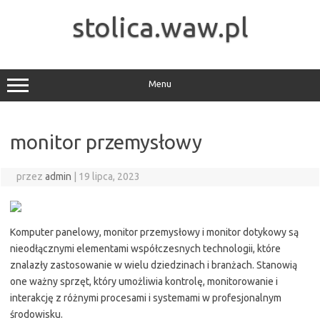
Przejdź
do
stolica.waw.pl
treści
Menu
monitor przemysłowy
przez
admin
|
19 lipca, 2023
Komputer panelowy, monitor przemysłowy i monitor dotykowy są
nieodłącznymi elementami współczesnych technologii, które
znalazły zastosowanie w wielu dziedzinach i branżach. Stanowią
one ważny sprzęt, który umożliwia kontrolę, monitorowanie i
interakcję z różnymi procesami i systemami w profesjonalnym
środowisku.