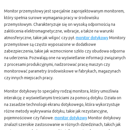
Monitor przemysłowy jest specjalnie zaprojektowanym monitorem,
który spełnia surowe wymagania pracy w środowisku
przemysłowym. Charakteryzuje się on wysoką odpornością na
zakłócenia elektromagnetyczne, wibracje, a także na warunki
atmosferyczne, takie jak wilgoć czy pył.
monitor dotykowy
Monitory
przemysłowe są często wyposażone w dodatkowe
zabezpieczenia, takie jak wzmocnione szkło czy obudowa odporna
na uderzenia. Pozwalają one na wyświetlanie informacji związanych
z procesami produkcyjnymi, nadzorować pracę maszyn czy
monitorować parametry środowiskowe w fabrykach, magazynach
czy innych miejscach pracy.
Monitor dotykowy to specjalny rodzaj monitora, który umożliwia
interakcję z wyświetlanymi treściami za pomocą dotyku. Działa on
na zasadzie technologii ekranu dotykowego, która wykorzystuje
różne metody wykrywania dotyku, takie jak rezystancyjne,
pojemnościowe czy falowe.
monitor dotykowy
Monitor dotykowy
znalazł szerokie zastosowanie w różnych dziedzinach, takich jak