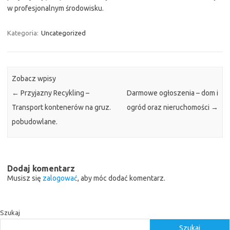
w profesjonalnym środowisku.
Kategoria:
Uncategorized
Zobacz wpisy
←
Przyjazny Recykling –
Darmowe ogłoszenia – dom i
Transport kontenerów na gruz.
ogród oraz nieruchomości
→
pobudowlane.
Dodaj komentarz
Musisz się
zalogować
, aby móc dodać komentarz.
Szukaj
Szukaj