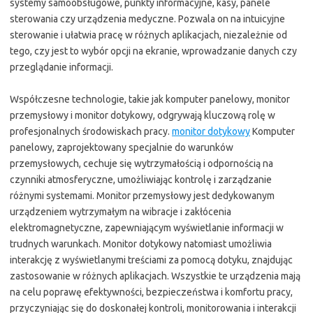
systemy samoobsługowe, punkty informacyjne, kasy, panele
sterowania czy urządzenia medyczne. Pozwala on na intuicyjne
sterowanie i ułatwia pracę w różnych aplikacjach, niezależnie od
tego, czy jest to wybór opcji na ekranie, wprowadzanie danych czy
przeglądanie informacji.
Współczesne technologie, takie jak komputer panelowy, monitor
przemysłowy i monitor dotykowy, odgrywają kluczową rolę w
profesjonalnych środowiskach pracy.
monitor dotykowy
Komputer
panelowy, zaprojektowany specjalnie do warunków
przemysłowych, cechuje się wytrzymałością i odpornością na
czynniki atmosferyczne, umożliwiając kontrolę i zarządzanie
różnymi systemami. Monitor przemysłowy jest dedykowanym
urządzeniem wytrzymałym na wibracje i zakłócenia
elektromagnetyczne, zapewniającym wyświetlanie informacji w
trudnych warunkach. Monitor dotykowy natomiast umożliwia
interakcję z wyświetlanymi treściami za pomocą dotyku, znajdując
zastosowanie w różnych aplikacjach. Wszystkie te urządzenia mają
na celu poprawę efektywności, bezpieczeństwa i komfortu pracy,
przyczyniając się do doskonałej kontroli, monitorowania i interakcji