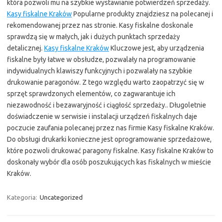
która pozwoli mu na szybkie wystawianie potwierdzeń sprzedaży.
Kasy fiskalne Kraków
Popularne produkty znajdziesz na polecanej i
rekomendowanej przez nas stronie. Kasy fiskalne doskonale
sprawdzą się w małych, jak i dużych punktach sprzedaży
detalicznej.
Kasy fiskalne Kraków
Kluczowe jest, aby urządzenia
fiskalne były łatwe w obsłudze, pozwalały na programowanie
indywidualnych klawiszy funkcyjnych i pozwalały na szybkie
drukowanie paragonów. Z tego względu warto zaopatrzyć się w
sprzęt sprawdzonych elementów, co zagwarantuje ich
niezawodność i bezawaryjność i ciągłość sprzedaży.. Długoletnie
doświadczenie w serwisie i instalacji urządzeń fiskalnych daje
poczucie zaufania polecanej przez nas firmie Kasy fiskalne Kraków.
Do obsługi drukarki konieczne jest oprogramowanie sprzedażowe,
które pozwoli drukować paragony fiskalne. Kasy fiskalne Kraków to
doskonały wybór dla osób poszukujących kas fiskalnych w mieście
Kraków.
Kategoria:
Uncategorized