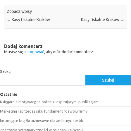
Zobacz wpisy
←
Kasy fiskalne Kraków
Kasy fiskalne Kraków
→
Dodaj komentarz
Musisz się
zalogować
, aby móc dodać komentarz.
Szukaj
Szukaj
Ostatnie
Księgarnia motywacyjna online z inspirującymi publikacjami
Marketing i sprzedaż jako fundament rozwoju firmy
Inspirujące książki biznesowe dla ambitnych osób
Znaczenie systematyczności w osiąganiu sukcesu