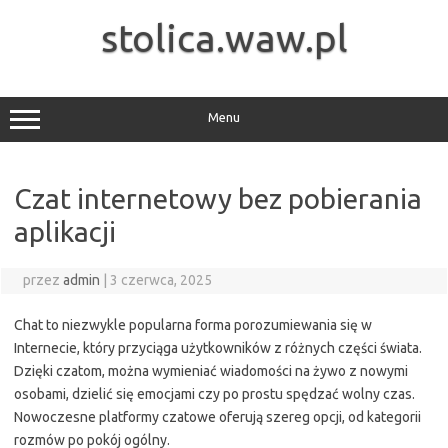
Przejdź
do
stolica.waw.pl
treści
Menu
Czat internetowy bez pobierania
aplikacji
przez
admin
|
3 czerwca, 2025
Chat to niezwykle popularna forma porozumiewania się w
Internecie, który przyciąga użytkowników z różnych części świata.
Dzięki czatom, można wymieniać wiadomości na żywo z nowymi
osobami, dzielić się emocjami czy po prostu spędzać wolny czas.
Nowoczesne platformy czatowe oferują szereg opcji, od kategorii
rozmów po pokój ogólny.