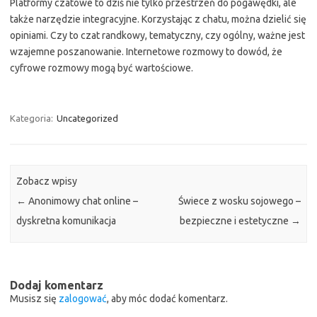
Platformy czatowe to dziś nie tylko przestrzeń do pogawędki, ale
także narzędzie integracyjne. Korzystając z chatu, można dzielić się
opiniami. Czy to czat randkowy, tematyczny, czy ogólny, ważne jest
wzajemne poszanowanie. Internetowe rozmowy to dowód, że
cyfrowe rozmowy mogą być wartościowe.
Kategoria:
Uncategorized
Zobacz wpisy
←
Anonimowy chat online –
Świece z wosku sojowego –
dyskretna komunikacja
bezpieczne i estetyczne
→
Dodaj komentarz
Musisz się
zalogować
, aby móc dodać komentarz.