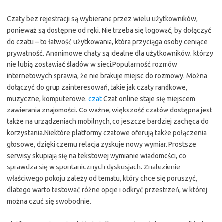
Czaty bez rejestracji są wybierane przez wielu użytkowników,
ponieważ są dostępne od ręki. Nie trzeba się logować, by dołączyć
do czatu – to łatwość użytkowania, która przyciąga osoby ceniące
prywatność. Anonimowe chaty są idealne dla użytkowników, którzy
nie lubią zostawiać śladów w sieci.Popularność rozmów
internetowych sprawia, że nie brakuje miejsc do rozmowy. Można
dołączyć do grup zainteresowań, takie jak czaty randkowe,
muzyczne, komputerowe.
czat
Czat online staje się miejscem
zawierania znajomości. Co ważne, większość czatów dostępna jest
także na urządzeniach mobilnych, co jeszcze bardziej zachęca do
korzystania.Niektóre platformy czatowe oferują także połączenia
głosowe, dzięki czemu relacja zyskuje nowy wymiar. Prostsze
serwisy skupiają się na tekstowej wymianie wiadomości, co
sprawdza się w spontanicznych dyskusjach. Znalezienie
właściwego pokoju zależy od tematu, który chce się poruszyć,
dlatego warto testować różne opcje i odkryć przestrzeń, w której
można czuć się swobodnie.