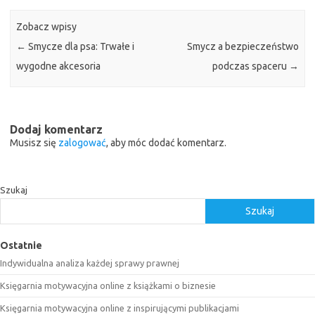
Zobacz wpisy
←
Smycze dla psa: Trwałe i
Smycz a bezpieczeństwo
wygodne akcesoria
podczas spaceru
→
Dodaj komentarz
Musisz się
zalogować
, aby móc dodać komentarz.
Szukaj
Szukaj
Ostatnie
Indywidualna analiza każdej sprawy prawnej
Księgarnia motywacyjna online z książkami o biznesie
Księgarnia motywacyjna online z inspirującymi publikacjami