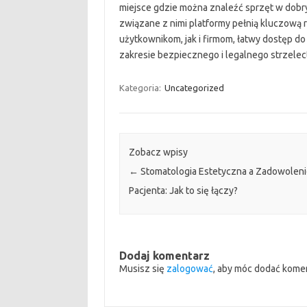
miejsce gdzie można znaleźć sprzęt w dobry
związane z nimi platformy pełnią kluczową 
użytkownikom, jak i firmom, łatwy dostęp d
zakresie bezpiecznego i legalnego strzelec
Kategoria:
Uncategorized
Zobacz wpisy
←
Stomatologia Estetyczna a Zadowolen
Pacjenta: Jak to się łączy?
Dodaj komentarz
Musisz się
zalogować
, aby móc dodać kome