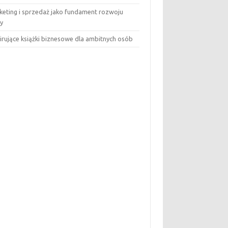
keting i sprzedaż jako fundament rozwoju
my
pirujące książki biznesowe dla ambitnych osób