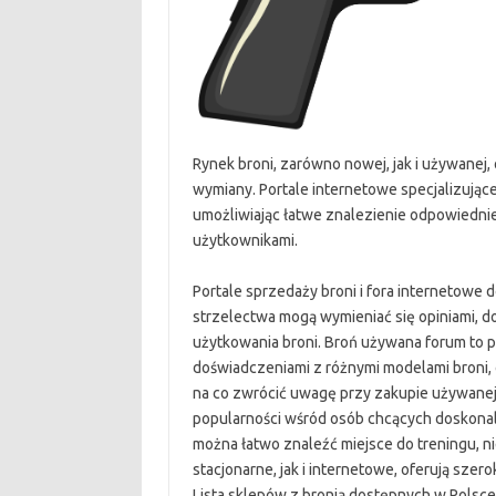
Rynek broni, zarówno nowej, jak i używanej,
wymiany. Portale internetowe specjalizujące
umożliwiając łatwe znalezienie odpowiedn
użytkownikami.
Portale sprzedaży broni i fora internetowe 
strzelectwa mogą wymieniać się opiniami, d
użytkowania broni. Broń używana forum to p
doświadczeniami z różnymi modelami broni, 
na co zwrócić uwagę przy zakupie używanej b
popularności wśród osób chcących doskonali
można łatwo znaleźć miejsce do treningu, ni
stacjonarne, jak i internetowe, oferują szero
Lista sklepów z bronią dostępnych w Polsc