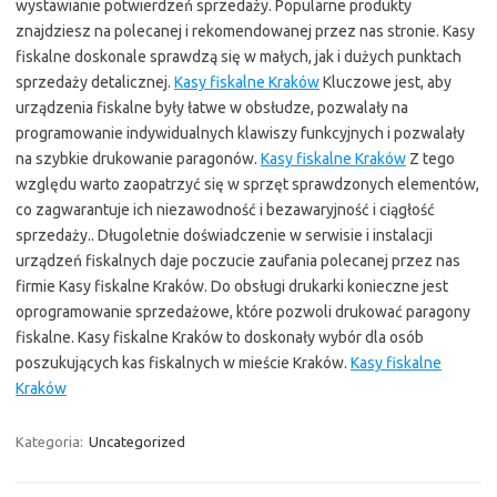
wystawianie potwierdzeń sprzedaży. Popularne produkty
znajdziesz na polecanej i rekomendowanej przez nas stronie. Kasy
fiskalne doskonale sprawdzą się w małych, jak i dużych punktach
sprzedaży detalicznej.
Kasy fiskalne Kraków
Kluczowe jest, aby
urządzenia fiskalne były łatwe w obsłudze, pozwalały na
programowanie indywidualnych klawiszy funkcyjnych i pozwalały
na szybkie drukowanie paragonów.
Kasy fiskalne Kraków
Z tego
względu warto zaopatrzyć się w sprzęt sprawdzonych elementów,
co zagwarantuje ich niezawodność i bezawaryjność i ciągłość
sprzedaży.. Długoletnie doświadczenie w serwisie i instalacji
urządzeń fiskalnych daje poczucie zaufania polecanej przez nas
firmie Kasy fiskalne Kraków. Do obsługi drukarki konieczne jest
oprogramowanie sprzedażowe, które pozwoli drukować paragony
fiskalne. Kasy fiskalne Kraków to doskonały wybór dla osób
poszukujących kas fiskalnych w mieście Kraków.
Kasy fiskalne
Kraków
Kategoria:
Uncategorized