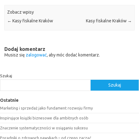
Zobacz wpisy
←
Kasy fiskalne Kraków
Kasy fiskalne Kraków
→
Dodaj komentarz
Musisz się
zalogować
, aby móc dodać komentarz.
Szukaj
Szukaj
Ostatnie
Marketing i sprzedaż jako fundament rozwoju firmy
Inspirujące książki biznesowe dla ambitnych osób
Znaczenie systematyczności w osiąganiu sukcesu
Poradniki o zdrowych nawykach – od czego zacząć