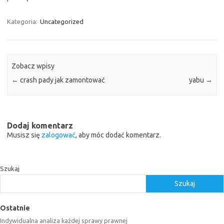
Kategoria:
Uncategorized
Zobacz wpisy
←
crash pady jak zamontować
yabu
→
Dodaj komentarz
Musisz się
zalogować
, aby móc dodać komentarz.
Szukaj
Szukaj
Ostatnie
Indywidualna analiza każdej sprawy prawnej