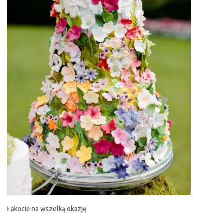
Łakocie na wszelką okazję