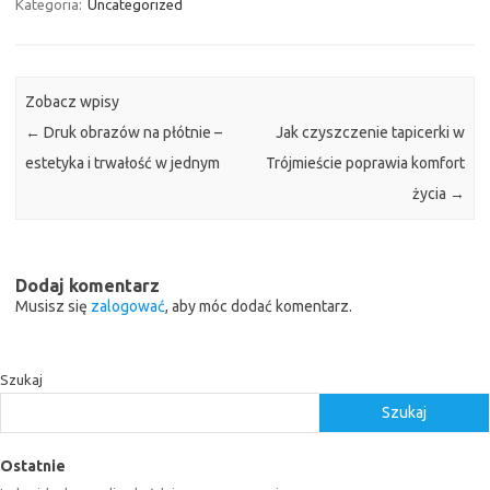
Kategoria:
Uncategorized
Zobacz wpisy
←
Druk obrazów na płótnie –
Jak czyszczenie tapicerki w
estetyka i trwałość w jednym
Trójmieście poprawia komfort
życia
→
Dodaj komentarz
Musisz się
zalogować
, aby móc dodać komentarz.
Szukaj
Szukaj
Ostatnie