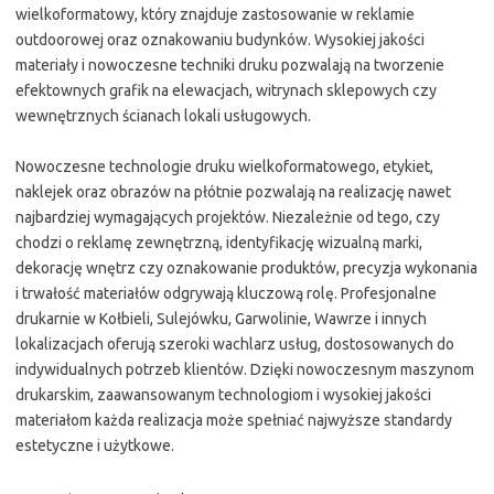
wielkoformatowy, który znajduje zastosowanie w reklamie
outdoorowej oraz oznakowaniu budynków. Wysokiej jakości
materiały i nowoczesne techniki druku pozwalają na tworzenie
efektownych grafik na elewacjach, witrynach sklepowych czy
wewnętrznych ścianach lokali usługowych.
Nowoczesne technologie druku wielkoformatowego, etykiet,
naklejek oraz obrazów na płótnie pozwalają na realizację nawet
najbardziej wymagających projektów. Niezależnie od tego, czy
chodzi o reklamę zewnętrzną, identyfikację wizualną marki,
dekorację wnętrz czy oznakowanie produktów, precyzja wykonania
i trwałość materiałów odgrywają kluczową rolę. Profesjonalne
drukarnie w Kołbieli, Sulejówku, Garwolinie, Wawrze i innych
lokalizacjach oferują szeroki wachlarz usług, dostosowanych do
indywidualnych potrzeb klientów. Dzięki nowoczesnym maszynom
drukarskim, zaawansowanym technologiom i wysokiej jakości
materiałom każda realizacja może spełniać najwyższe standardy
estetyczne i użytkowe.