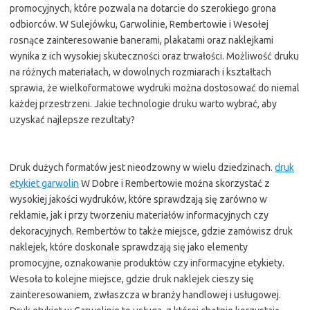
promocyjnych, które pozwala na dotarcie do szerokiego grona
odbiorców. W Sulejówku, Garwolinie, Rembertowie i Wesołej
rosnące zainteresowanie banerami, plakatami oraz naklejkami
wynika z ich wysokiej skuteczności oraz trwałości. Możliwość druku
na różnych materiałach, w dowolnych rozmiarach i kształtach
sprawia, że wielkoformatowe wydruki można dostosować do niemal
każdej przestrzeni. Jakie technologie druku warto wybrać, aby
uzyskać najlepsze rezultaty?
Druk dużych formatów jest nieodzowny w wielu dziedzinach.
druk
etykiet garwolin
W Dobre i Rembertowie można skorzystać z
wysokiej jakości wydruków, które sprawdzają się zarówno w
reklamie, jak i przy tworzeniu materiałów informacyjnych czy
dekoracyjnych. Rembertów to także miejsce, gdzie zamówisz druk
naklejek, które doskonale sprawdzają się jako elementy
promocyjne, oznakowanie produktów czy informacyjne etykiety.
Wesoła to kolejne miejsce, gdzie druk naklejek cieszy się
zainteresowaniem, zwłaszcza w branży handlowej i usługowej.